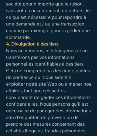
société pour n’importe quelle raison,
sans votre consentement, en dehors de
ce qui est nécessaire pour répondre à
une demande et / ou une transaction,
comme par exemple pour expédier une
commande.
4. Divulgation à des tiers
Nous ne vendons, n’échangeons et ne
transférons pas vos informations
personnelles identifiables à des tiers.
Cela ne comprend pas les tierce parties
de confiance qui nous aident à
exploiter notre site Web ou à mener nos
affaires, tant que ces parties
conviennent de garder ces informations
confidentielles. Nous pensons qu’il est
nécessaire de partager des informations
afin d’enquêter, de prévenir ou de
prendre des mesures concernant des
activités illégales, fraudes présumées,