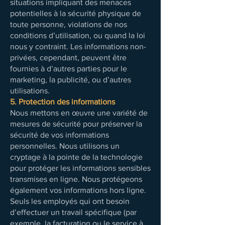
situations impliquant des menaces
potentielles à la sécurité physique de
toute personne, violations de nos
conditions d’utilisation, ou quand la loi
nous y contraint. Les informations non-
privées, cependant, peuvent être
fournies à d’autres parties pour le
marketing, la publicité, ou d’autres
utilisations.
5. Protection des informations
Nous mettons en œuvre une variété de
mesures de sécurité pour préserver la
sécurité de vos informations
personnelles. Nous utilisons un
cryptage à la pointe de la technologie
pour protéger les informations sensibles
transmises en ligne. Nous protégeons
également vos informations hors ligne.
Seuls les employés qui ont besoin
d’effectuer un travail spécifique (par
exemple, la facturation ou le service à