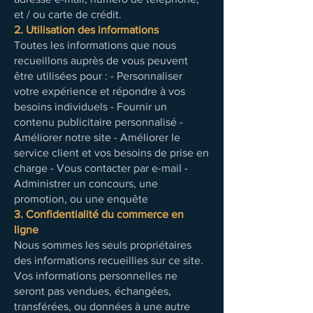
et / ou carte de crédit.
2. Utilisation des informations
Toutes les informations que nous
recueillons auprès de vous peuvent
être utilisées pour : - Personnaliser
votre expérience et répondre à vos
besoins individuels - Fournir un
contenu publicitaire personnalisé -
Améliorer notre site - Améliorer le
service client et vos besoins de prise en
charge - Vous contacter par e-mail -
Administrer un concours, une
promotion, ou une enquête
3. Confidentialité du commerce en
ligne
Nous sommes les seuls propriétaires
des informations recueillies sur ce site.
Vos informations personnelles ne
seront pas vendues, échangées,
transférées, ou données à une autre