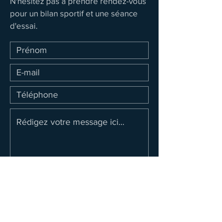
N'hésitez pas à prendre rendez-vous
pour un bilan sportif et une séance
d'essai.
Envoyer